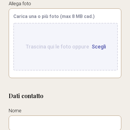
Allega foto
Carica una o più foto (max 8 MB cad.)
Trascina qui le foto oppure
Scegli
Dati contatto
Nome