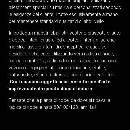
qualità. Nel laboratorio maestri artigiani realizzano
allestimenti speciali su misura e personalizzati secondo
le esigenze del cliente, il tutto esclusivamente a mano,
per mantenere standard qualitativi di alto livello.
In bottega, i maestri ebanisti rivestono cruscotti di auto
d'epoca, interni di aerei ed elicotteri, interni di barche,
mobili di lusso e interni di concept car e qualsiasi
desiderio del cliente, utilizzando vera radica di noce,
radica di amboina, radica di olmo, radica di madrona,
vavona e legni pregiati come il mogano, erable,
palissandro, ebano makassar, acero, noce ecc. ecc.
Così nascono oggetti unici, vere forme d'arte
impreziosite da questo dono di natura
.
Pensate che la pianta di noce, da dove si ricava la
radica di noce, è nata 80/100/120 anni fa.!